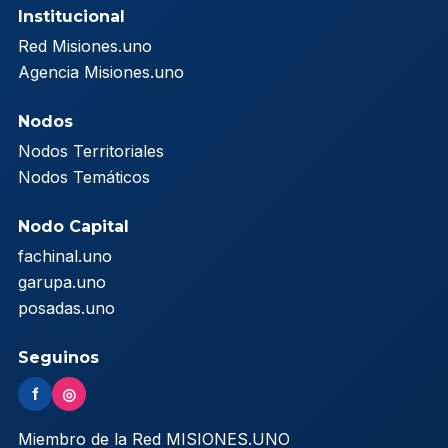
Institucional
Red Misiones.uno
Agencia Misiones.uno
Nodos
Nodos Territoriales
Nodos Temáticos
Nodo Capital
fachinal.uno
garupa.uno
posadas.uno
Seguinos
f
◎
Miembro de la Red MISIONES.UNO