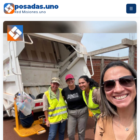
posadas.uno
☰
Red Misiones.uno