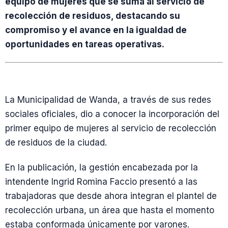
equipo de mujeres que se suma al servicio de
recolección de residuos, destacando su
compromiso y el avance en la igualdad de
oportunidades en tareas operativas.
La Municipalidad de Wanda, a través de sus redes
sociales oficiales, dio a conocer la incorporación del
primer equipo de mujeres al servicio de recolección
de residuos de la ciudad.
En la publicación, la gestión encabezada por la
intendente Ingrid Romina Faccio presentó a las
trabajadoras que desde ahora integran el plantel de
recolección urbana, un área que hasta el momento
estaba conformada únicamente por varones.