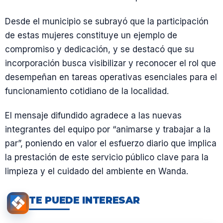
Desde el municipio se subrayó que la participación
de estas mujeres constituye un ejemplo de
compromiso y dedicación, y se destacó que su
incorporación busca visibilizar y reconocer el rol que
desempeñan en tareas operativas esenciales para el
funcionamiento cotidiano de la localidad.
El mensaje difundido agradece a las nuevas
integrantes del equipo por “animarse y trabajar a la
par”, poniendo en valor el esfuerzo diario que implica
la prestación de este servicio público clave para la
limpieza y el cuidado del ambiente en Wanda.
TE PUEDE INTERESAR