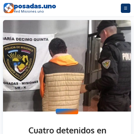
posadas.uno
☰
Red Misiones.uno