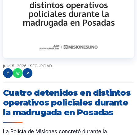
julio 5, 2026 · SEGURIDAD
f
w
↗
Cuatro detenidos en distintos
operativos policiales durante
la madrugada en Posadas
La Policía de Misiones concretó durante la