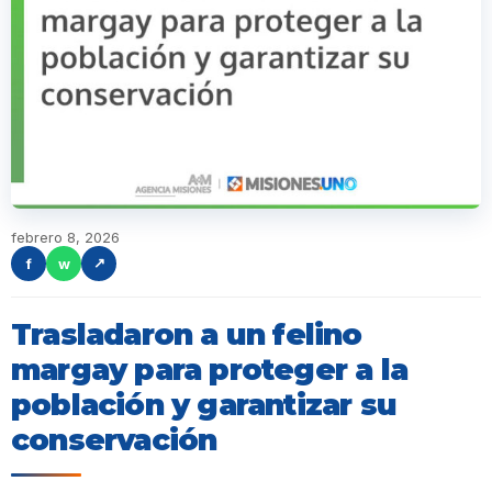
febrero 8, 2026
f
w
↗
Trasladaron a un felino
margay para proteger a la
población y garantizar su
conservación