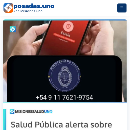
posadas.uno
☰
Red Misiones.uno