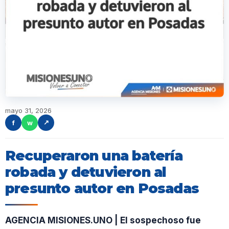
mayo 31, 2026
f
w
↗
Recuperaron una batería
robada y detuvieron al
presunto autor en Posadas
AGENCIA MISIONES.UNO | El sospechoso fue