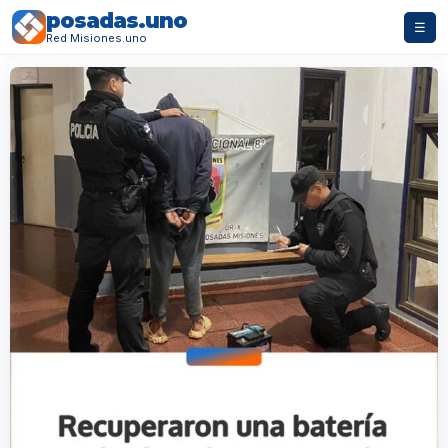
posadas.uno
☰
Red Misiones.uno