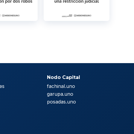
Nodo Capital
es
fachinal.uno
s
garupa.uno
posadas.uno