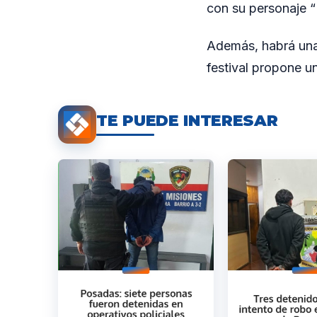
con su personaje 
Además, habrá una 
festival propone un
TE PUEDE INTERESAR