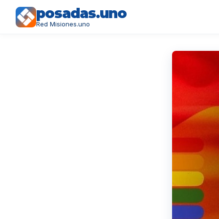
posadas.uno
Red Misiones.uno