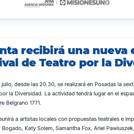
nta recibirá una nueva 
ival de Teatro por la Di
julio, desde las 20.30, se realizará en Posadas la sext
por la Diversidad. La actividad tendrá lugar en el espa
re Belgrano 1771.
unirá a artistas locales con propuestas teatrales e imp
er Bogado, Katy Solem, Samantha Fox, Ariel Pawlusze