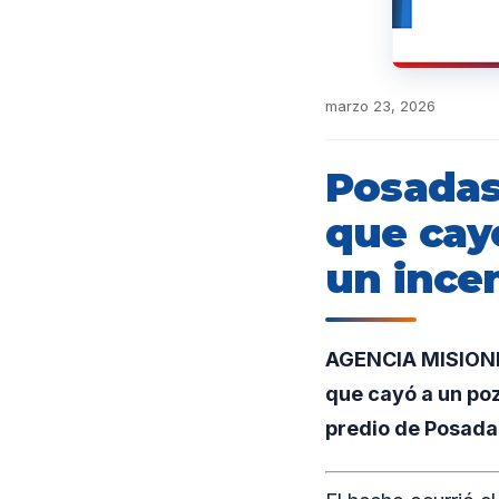
marzo 23, 2026
Posadas
que cay
un ince
AGENCIA MISIONES
que cayó a un poz
predio de Posada