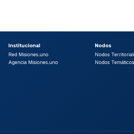
Institucional
Nodos
Red Misiones.uno
Nodos Territorial
Agencia Misiones.uno
Nodos Temático