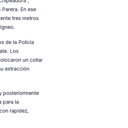
 Chipeadora”,
 Parera. En ese
ente tres metros
 ígneo.
 de la Policía
ate. Los
olocaron un collar
su extracción
 y posteriormente
 para la
 con rapidez,