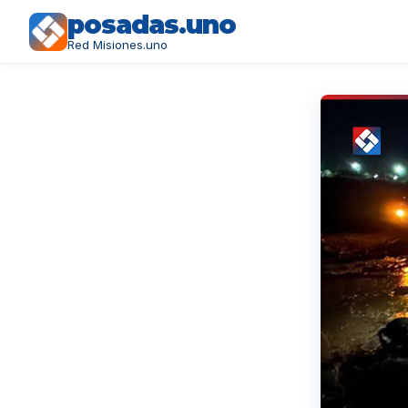
posadas.uno
Red Misiones.uno