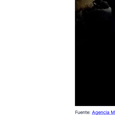
Fuente:
Agencia M