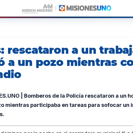
: rescataron a un traba
ó a un pozo mientras c
ndio
.UNO | Bomberos de la Policía rescataron a un h
o mientras participaba en tareas para sofocar un 
s.