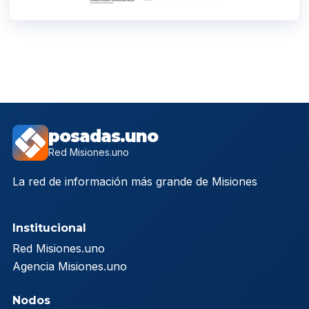
posadas.uno
Red Misiones.uno
La red de información más grande de Misiones
Institucional
Red Misiones.uno
Agencia Misiones.uno
Nodos