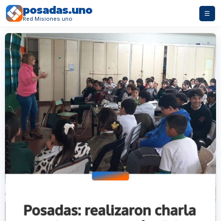
posadas.uno
☰
Red Misiones.uno