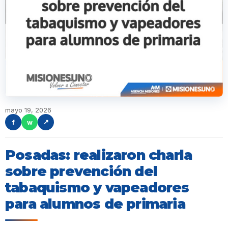
mayo 19, 2026
f
w
↗
Posadas: realizaron charla
sobre prevención del
tabaquismo y vapeadores
para alumnos de primaria