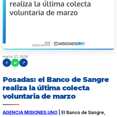
marzo 27, 2026
f
w
↗
Posadas: el Banco de Sangre
realiza la última colecta
voluntaria de marzo
AGENCIA MISIONES.UNO
| El Banco de Sangre,