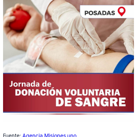
Fuente:
Agencia Misiones.uno
.