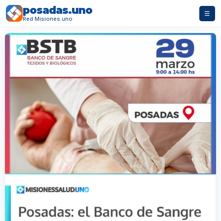
posadas.uno
☰
Red Misiones.uno