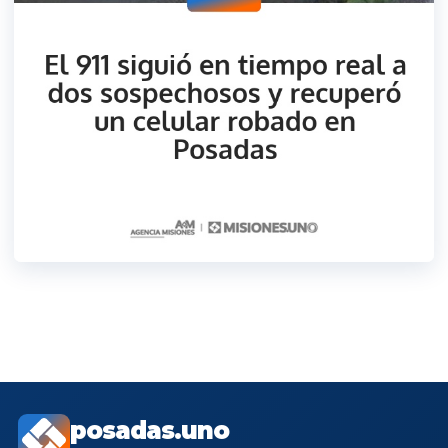
posadas.uno