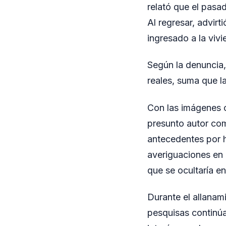
relató que el pasa
Al regresar, advir
ingresado a la vivi
Según la denuncia,
reales, suma que l
Con las imágenes o
presunto autor com
antecedentes por he
averiguaciones en 
que se ocultaría en
Durante el allanam
pesquisas continúa