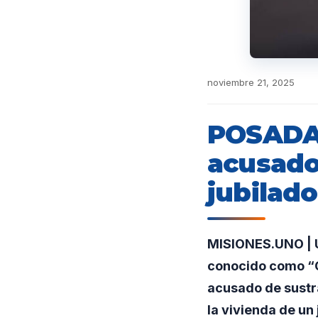
noviembre 21, 2025
POSADAS
acusado
jubilado
MISIONES.UNO | U
conocido como “C
acusado de sustr
la vivienda de un 