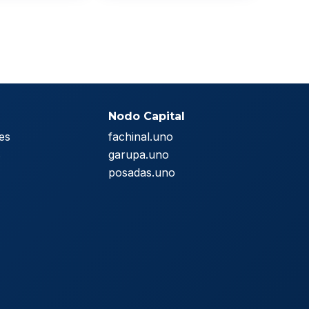
Nodo Capital
es
fachinal.uno
s
garupa.uno
posadas.uno