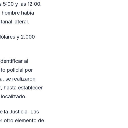
 5:00 y las 12:00.
un hombre había
anal lateral.
dólares y 2.000
entificar al
o policial por
a, se realizaron
, hasta establecer
 localizado.
 la Justicia. Las
er otro elemento de