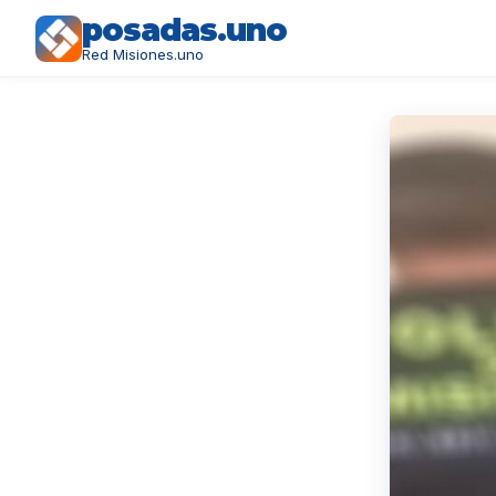
posadas.uno
Red Misiones.uno