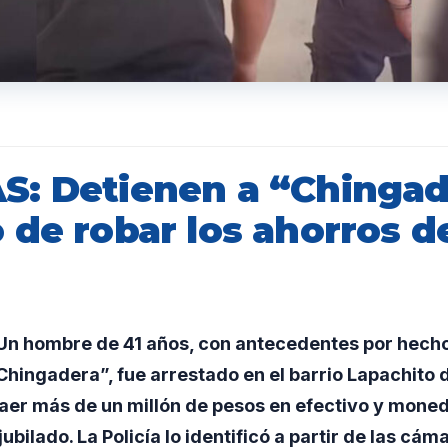
: Detienen a “Chingad
 de robar los ahorros d
n hombre de 41 años, con antecedentes por hecho
hingadera”, fue arrestado en el barrio Lapachito 
aer más de un millón de pesos en efectivo y moned
jubilado. La Policía lo identificó a partir de las c