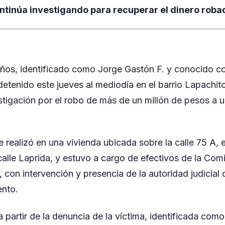
ontinúa investigando para recuperar el dinero roba
os, identificado como Jorge Gastón F. y conocido con
detenido este jueves al mediodía en el barrio Lapachit
tigación por el robo de más de un millón de pesos a u
 realizó en una vivienda ubicada sobre la calle 75 A, 
calle Laprida, y estuvo a cargo de efectivos de la Com
 con intervención y presencia de la autoridad judicial
ento.
a partir de la denuncia de la víctima, identificada como