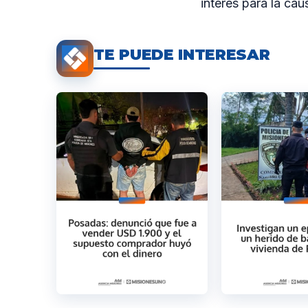
interés para la cau
TE PUEDE INTERESAR