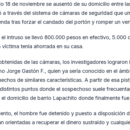
do 18 de noviembre se ausentó de su domicilio entre las
tió a través del sistema de cámaras de seguridad que 
enda tras forzar el candado del portón y romper un vent
 el intruso se llevó 800.000 pesos en efectivo, 5.000 
a víctima tenía ahorrada en su casa.
btenidas de las cámaras, los investigadores lograron id
o Jorge Gastón F., quien ya sería conocido en el ámbit
chos de similares características. A partir de esa pist
distintos puntos donde el sospechoso suele frecuentar
 el domicilio de barrio Lapachito donde finalmente fue
iento, el hombre fue detenido y puesto a disposición de
n orientadas a recuperar el dinero sustraído y cualqui