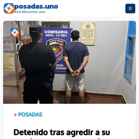
posadas.uno
☰
Red Misiones.uno