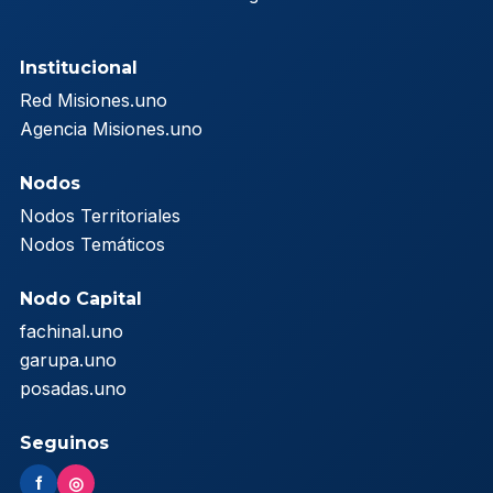
Institucional
Red Misiones.uno
Agencia Misiones.uno
Nodos
Nodos Territoriales
Nodos Temáticos
Nodo Capital
fachinal.uno
garupa.uno
posadas.uno
Seguinos
f
◎