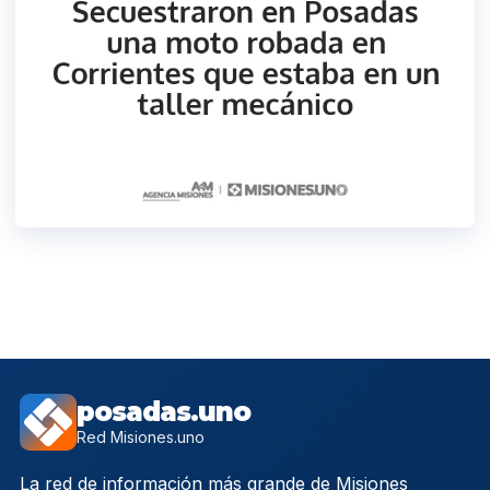
posadas.uno
Red Misiones.uno
La red de información más grande de Misiones