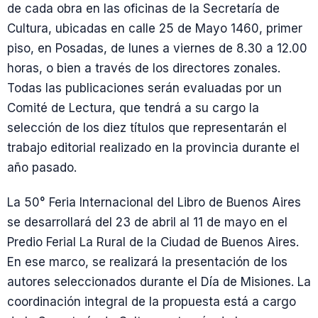
de cada obra en las oficinas de la Secretaría de
Cultura, ubicadas en calle 25 de Mayo 1460, primer
piso, en Posadas, de lunes a viernes de 8.30 a 12.00
horas, o bien a través de los directores zonales.
Todas las publicaciones serán evaluadas por un
Comité de Lectura, que tendrá a su cargo la
selección de los diez títulos que representarán el
trabajo editorial realizado en la provincia durante el
año pasado.
La 50° Feria Internacional del Libro de Buenos Aires
se desarrollará del 23 de abril al 11 de mayo en el
Predio Ferial La Rural de la Ciudad de Buenos Aires.
En ese marco, se realizará la presentación de los
autores seleccionados durante el Día de Misiones. La
coordinación integral de la propuesta está a cargo