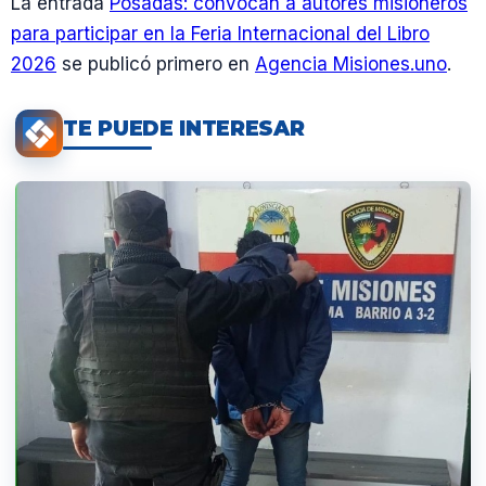
La entrada
Posadas: convocan a autores misioneros
para participar en la Feria Internacional del Libro
2026
se publicó primero en
Agencia Misiones.uno
.
TE PUEDE INTERESAR