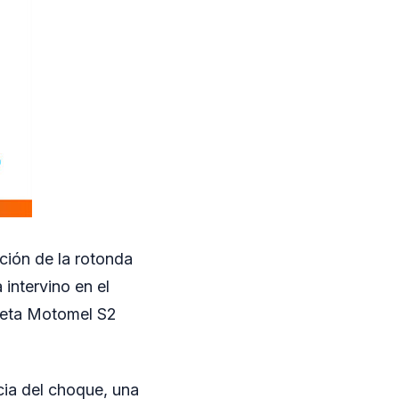
cción de la rotonda
 intervino en el
cleta Motomel S2
ia del choque, una