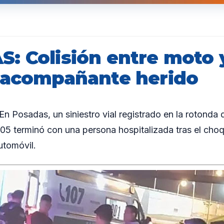
: Colisión entre moto 
 acompañante herido
Posadas, un siniestro vial registrado en la rotonda d
05 terminó con una persona hospitalizada tras el cho
utomóvil.