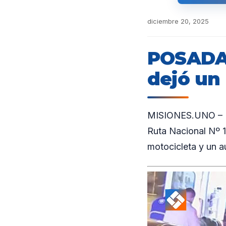
diciembre 20, 2025
POSADAS
dejó un
MISIONES.UNO – En 
Ruta Nacional Nº 1
motocicleta y un a