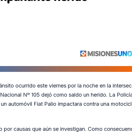
nsito ocurrido este viernes por la noche en la interse
 Nacional Nº 105 dejó como saldo un herido. La Policía
 un automóvil Fiat Palio impactara contra una motoci
jo por causas que aún se investigan. Como consecuenc