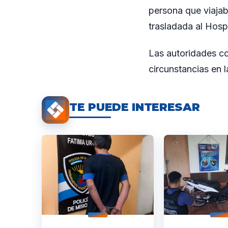
persona que viajab
trasladada al Hosp
Las autoridades co
circunstancias en l
TE PUEDE INTERESAR