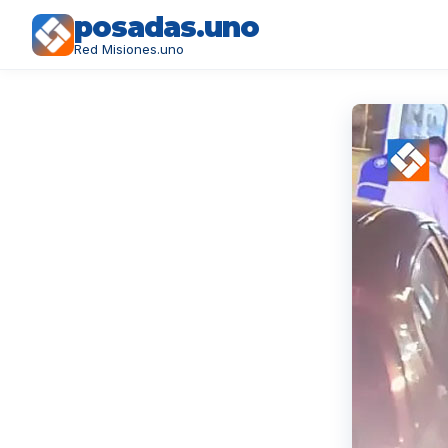
posadas.uno
Red Misiones.uno