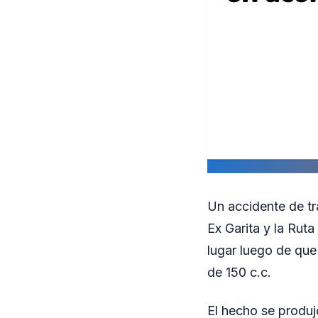
Un accidente de trá
Ex Garita y la Ruta
lugar luego de que
de 150 c.c.
El hecho se produ