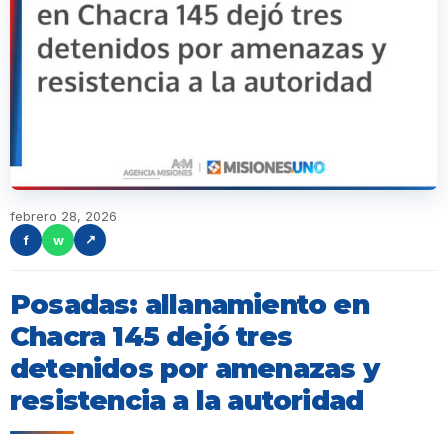
febrero 28, 2026
f
w
↗
Posadas: allanamiento en
Chacra 145 dejó tres
detenidos por amenazas y
resistencia a la autoridad