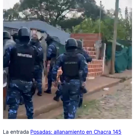
La entrada
Posadas: allanamiento en Chacra 145