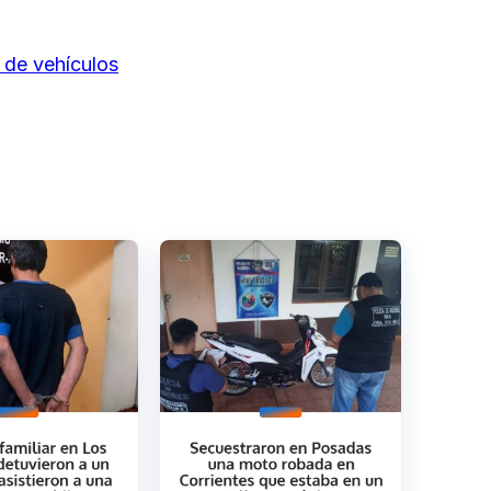
.
 de vehículos