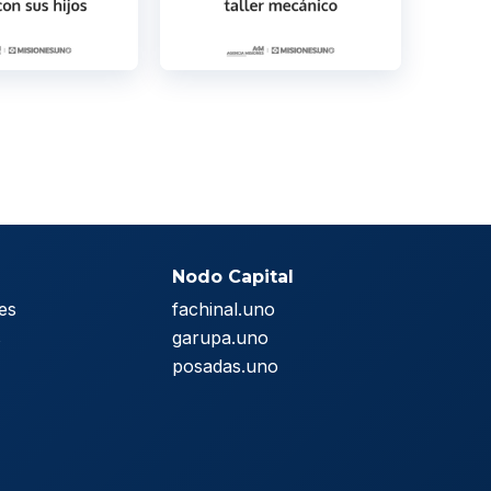
Nodo Capital
es
fachinal.uno
s
garupa.uno
posadas.uno