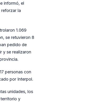
e informó, el
reforzar la
trolaron 1.069
n, se retuvieron 8
aban pedido de
r y se realizaron
provincia.
 17 personas con
ado por Interpol.
ntas unidades, los
erritorio y