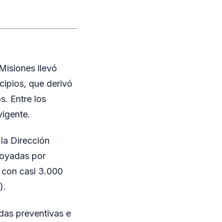
Misiones llevó
cipios, que derivó
s. Entre los
vigente.
 la Dirección
poyadas por
a con casi 3.000
).
idas preventivas e