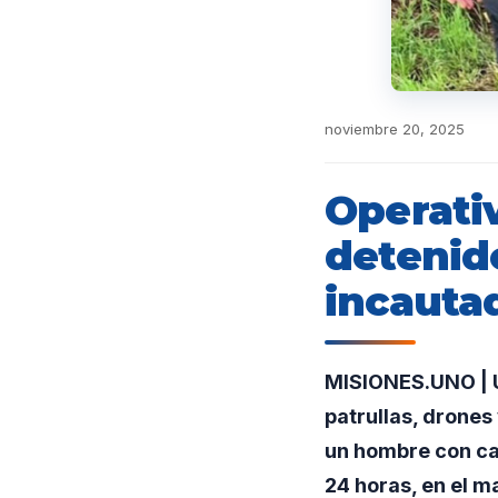
noviembre 20, 2025
Operativ
detenid
incauta
MISIONES.UNO | U
patrullas, drones
un hombre con ca
24 horas, en el m