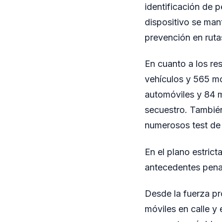
identificación de 
dispositivo se man
prevención en ruta
En cuanto a los re
vehículos y 565 mo
automóviles y 84 m
secuestro. También
numerosos test de 
En el plano estric
antecedentes penal
Desde la fuerza pro
móviles en calle y 