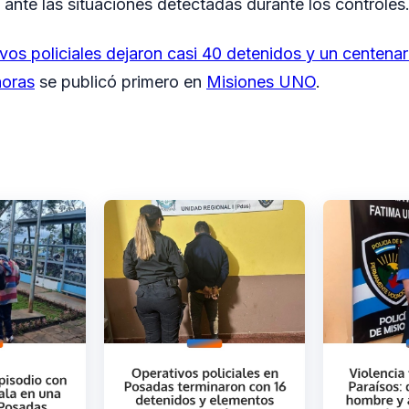
 ante las situaciones detectadas durante los controles
vos policiales dejaron casi 40 detenidos y un centenar
horas
se publicó primero en
Misiones UNO
.