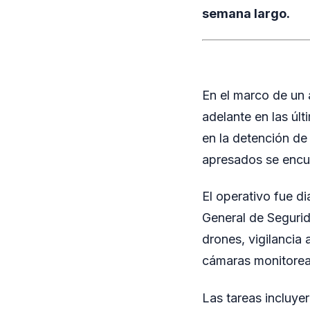
semana largo.
En el marco de un 
adelante en las úl
en la detención de
apresados se encue
El operativo fue d
General de Seguri
drones, vigilancia 
cámaras monitorea
Las tareas incluyer