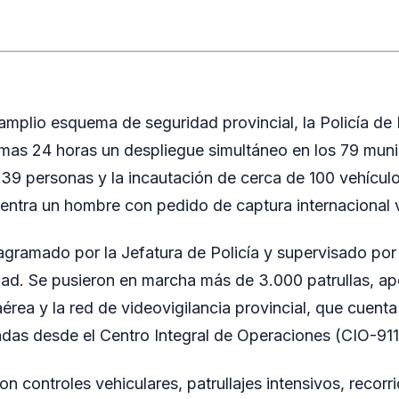
amplio esquema de seguridad provincial, la Policía de 
timas 24 horas un despliegue simultáneo en los 79 muni
 39 personas y la incautación de cerca de 100 vehículo
ntra un hombre con pedido de captura internacional 
iagramado por la Jefatura de Policía y supervisado por
dad. Se pusieron en marcha más de 3.000 patrullas, a
aérea y la red de videovigilancia provincial, que cuent
das desde el Centro Integral de Operaciones (CIO-911
on controles vehiculares, patrullajes intensivos, recorr