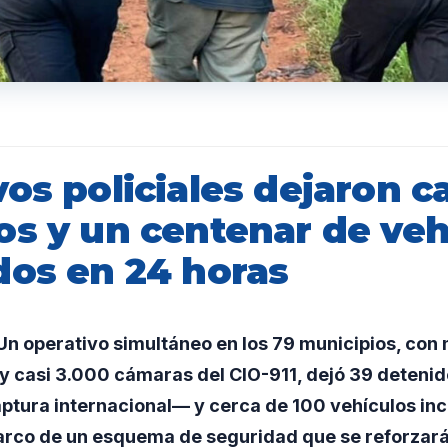
os policiales dejaron c
os y un centenar de veh
dos en 24 horas
n operativo simultáneo en los 79 municipios, con
 y casi 3.000 cámaras del CIO-911, dejó 39 detenid
ptura internacional— y cerca de 100 vehículos inc
arco de un esquema de seguridad que se reforzará 