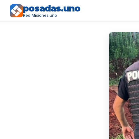
posadas.uno
Red Misiones.uno