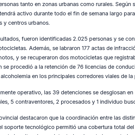
personas tanto en zonas urbanas como rurales. Según s
tendrá activo durante todo el fin de semana largo para 
s y centros urbanos.
sultados, fueron identificadas 2.025 personas y se con
tocicletas. Además, se labraron 177 actas de infracció
otos, y se recuperaron dos motocicletas que registr
 se procedió a la retención de 76 licencias de conduci
alcoholemia en los principales corredores viales de la 
tamente operativo, las 39 detenciones se desglosan en
es, 5 contraventores, 2 procesados y 1 individuo busc
vincial destacaron que la coordinación entre las disti
el soporte tecnológico permitió una cobertura total del t