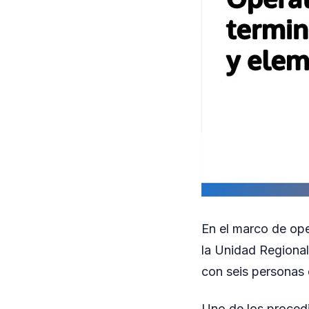
En el marco de ope
la Unidad Regional
con seis personas 
Uno de los procedi