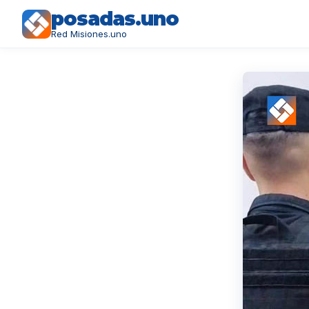
posadas.uno
Red Misiones.uno