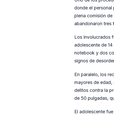
donde el personal 
plena comisión de u
abandonaron tres t
Los involucrados f
adolescente de 14 
notebook y dos con
signos de desorden
En paralelo, los r
mayores de edad, a
delitos contra la p
de 50 pulgadas, qu
El adolescente fue