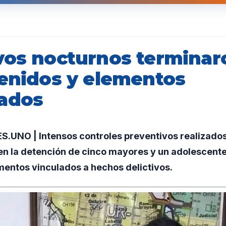
vos nocturnos terminar
tenidos y elementos
ados
UNO | Intensos controles preventivos realizados
en la detención de cinco mayores y un adolescent
mentos vinculados a hechos delictivos.