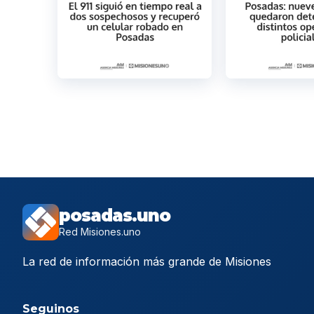
posadas.uno
Red Misiones.uno
La red de información más grande de Misiones
Seguinos