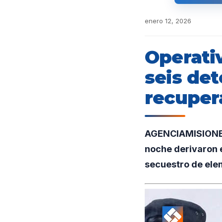
enero 12, 2026
Operati
seis de
recuper
AGENCIAMISIONES.
noche derivaron 
secuestro de ele