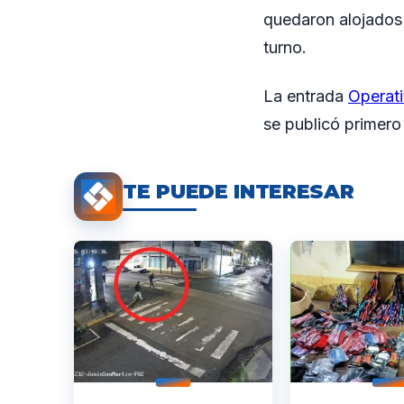
quedaron alojados 
turno.
La entrada
Operati
se publicó primer
TE PUEDE INTERESAR