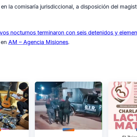
en la comisaría jurisdiccional, a disposición del magis
vos nocturnos terminaron con seis detenidos y eleme
o en
AM – Agencia Misiones
.