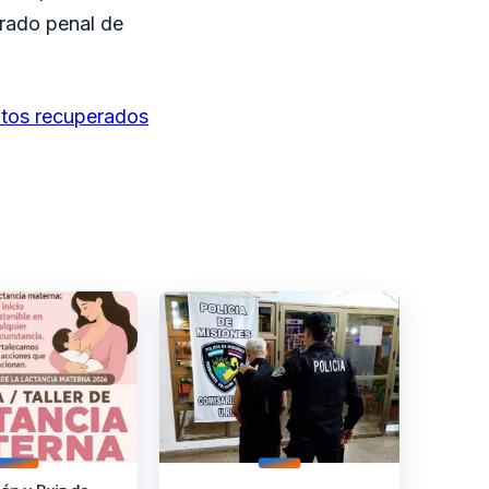
trado penal de
ntos recuperados