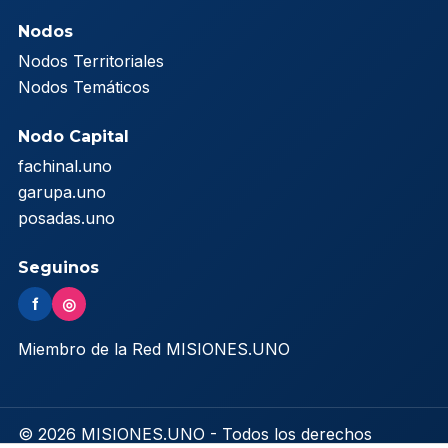
Nodos
Nodos Territoriales
Nodos Temáticos
Nodo Capital
fachinal.uno
garupa.uno
posadas.uno
Seguinos
f
◎
Miembro de la Red MISIONES.UNO
© 2026 MISIONES.UNO - Todos los derechos