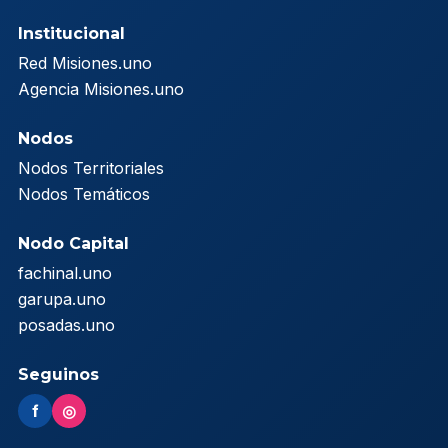
Institucional
Red Misiones.uno
Agencia Misiones.uno
Nodos
Nodos Territoriales
Nodos Temáticos
Nodo Capital
fachinal.uno
garupa.uno
posadas.uno
Seguinos
f
◎