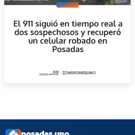
posadas.uno