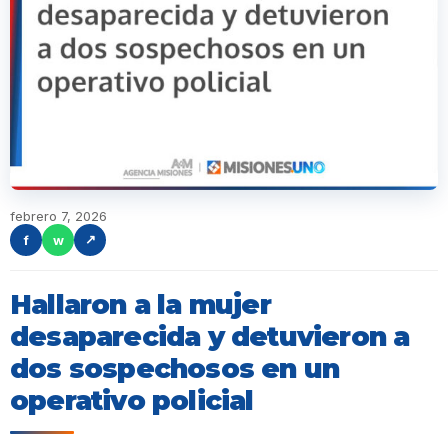
febrero 7, 2026
f
w
↗
Hallaron a la mujer
desaparecida y detuvieron a
dos sospechosos en un
operativo policial