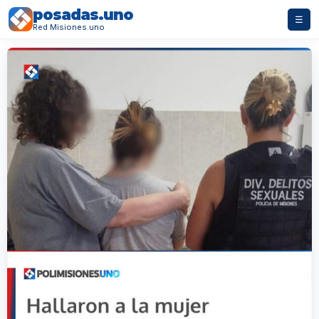
posadas.uno
☰
Red Misiones.uno