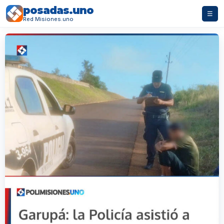
posadas.uno
☰
Red Misiones.uno