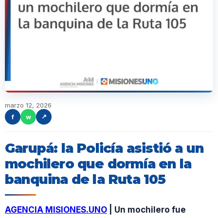
marzo 12, 2026
f
w
↗
Garupá: la Policía asistió a un
mochilero que dormía en la
banquina de la Ruta 105
AGENCIA MISIONES.UNO
| Un mochilero fue