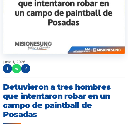
junio 1, 2026
f
w
↗
Detuvieron a tres hombres
que intentaron robar en un
campo de paintball de
Posadas