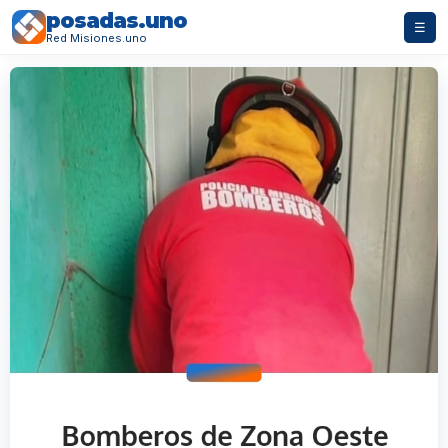
posadas.uno
☰
Red Misiones.uno