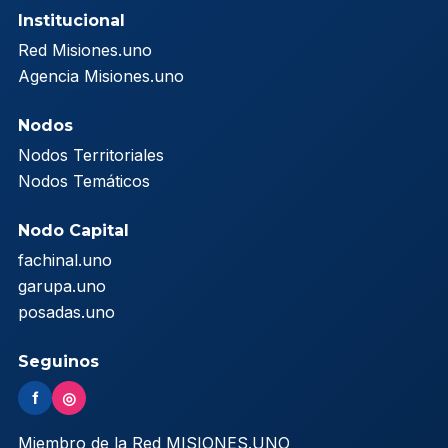
Institucional
Red Misiones.uno
Agencia Misiones.uno
Nodos
Nodos Territoriales
Nodos Temáticos
Nodo Capital
fachinal.uno
garupa.uno
posadas.uno
Seguinos
f
◎
Miembro de la Red MISIONES.UNO