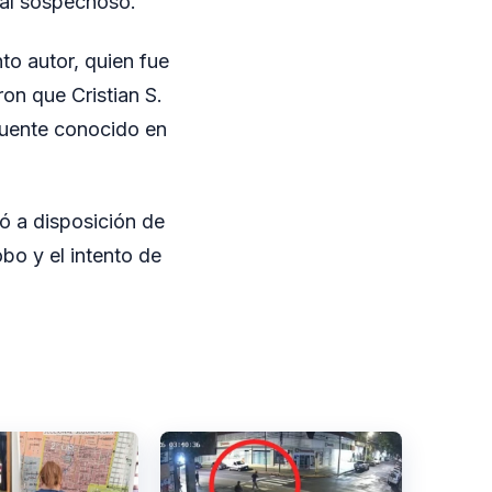
r al sospechoso.
to autor, quien fue
ron que Cristian S.
cuente conocido en
ó a disposición de
obo y el intento de