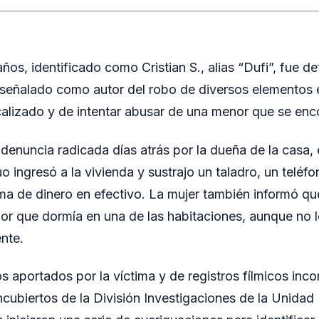
os, identificado como Cristian S., alias “Dufi”, fue d
 señalado como autor del robo de diversos elementos 
alizado y de intentar abusar de una menor que se enco
denuncia radicada días atrás por la dueña de la casa, 
 ingresó a la vivienda y sustrajo un taladro, un teléfo
ma de dinero en efectivo. La mujer también informó que
or que dormía en una de las habitaciones, aunque no 
nte.
os aportados por la víctima y de registros fílmicos inc
cubiertos de la División Investigaciones de la Unidad 