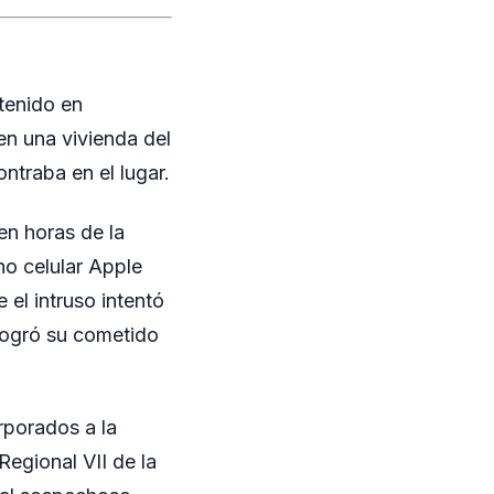
etenido en
en una vivienda del
ntraba en el lugar.
en horas de la
no celular Apple
 el intruso intentó
logró su cometido
orporados a la
Regional VII de la