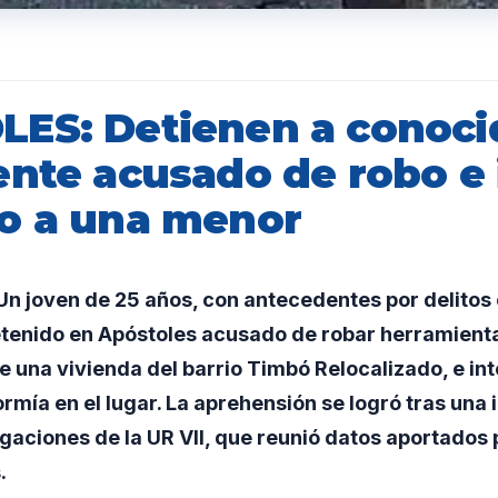
ES: Detienen a conoci
ente acusado de robo e 
o a una menor
n joven de 25 años, con antecedentes por delitos 
etenido en Apóstoles acusado de robar herramienta
de una vivienda del barrio Timbó Relocalizado, e in
mía en el lugar. La aprehensión se logró tras una 
igaciones de la UR VII, que reunió datos aportados 
.