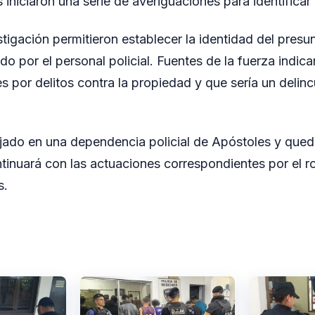
 iniciaron una serie de averiguaciones para identifica
tigación permitieron establecer la identidad del presun
do por el personal policial. Fuentes de la fuerza indica
 por delitos contra la propiedad y que sería un delin
ojado en una dependencia policial de Apóstoles y qued
ntinuará con las actuaciones correspondientes por el r
s.