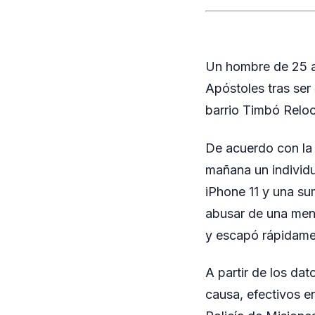
Un hombre de 25 añ
Apóstoles tras ser
barrio Timbó Reloc
De acuerdo con la 
mañana un individuo
iPhone 11 y una su
abusar de una men
y escapó rápidame
A partir de los dat
causa, efectivos en