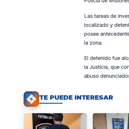
Policía de Misiones
Las tareas de inves
localizado y deteni
posee antecedentes
la zona.
El detenido fue al
la Justicia, que co
abuso denunciado
TE PUEDE INTERESAR