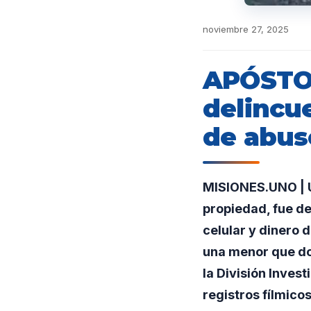
noviembre 27, 2025
APÓSTOL
delincu
de abus
MISIONES.UNO | U
propiedad, fue d
celular y dinero 
una menor que dor
la División Invest
registros fílmicos