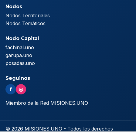
Nodos
Nodos Territoriales
Nodos Temáticos
Nodo Capital
fachinal.uno
garupa.uno
posadas.uno
Seguinos
f
◎
Miembro de la Red MISIONES.UNO
© 2026 MISIONES.UNO - Todos los derechos
reservados