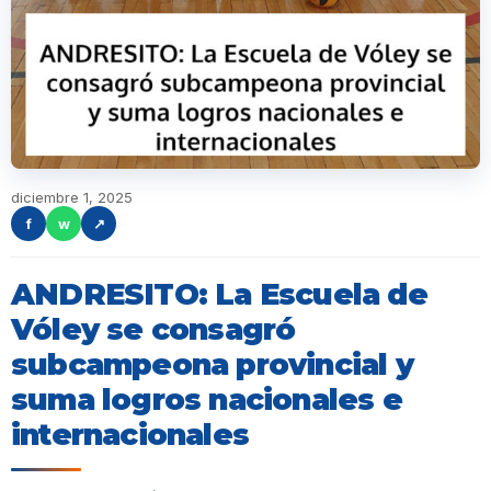
diciembre 1, 2025
f
w
↗
ANDRESITO: La Escuela de
Vóley se consagró
subcampeona provincial y
suma logros nacionales e
internacionales