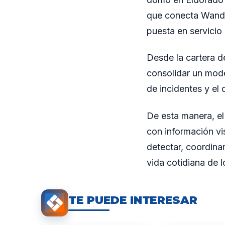
que conecta Wanda 
puesta en servicio 
Desde la cartera d
consolidar un mode
de incidentes y el
De esta manera, el
con información vis
detectar, coordinar
vida cotidiana de l
TE PUEDE INTERESAR