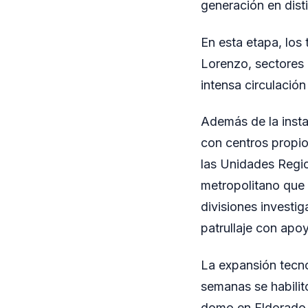
generación en dist
En esta etapa, los
Lorenzo, sectores 
intensa circulación
Además de la inst
con centros propio
las Unidades Regio
metropolitano que
divisiones investig
patrullaje con apoy
La expansión tecnol
semanas se habilit
domo en Eldorado y