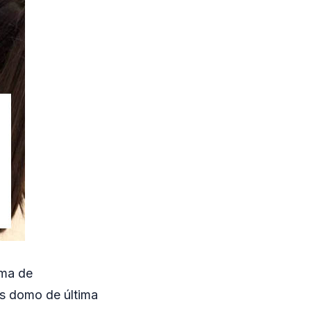
ema de
as domo de última