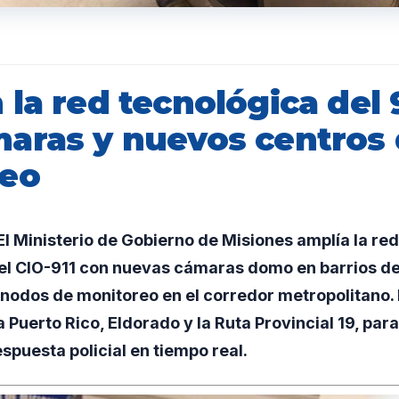
la red tecnológica del 
aras y nuevos centros
reo
 Ministerio de Gobierno de Misiones amplía la red
del CIO-911 con nuevas cámaras domo en barrios de
 nodos de monitoreo en el corredor metropolitano.
Puerto Rico, Eldorado y la Ruta Provincial 19, para
espuesta policial en tiempo real.