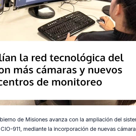
obierno de Misiones avanza con la ampliación del sist
l CIO-911, mediante la incorporación de nuevas cámar