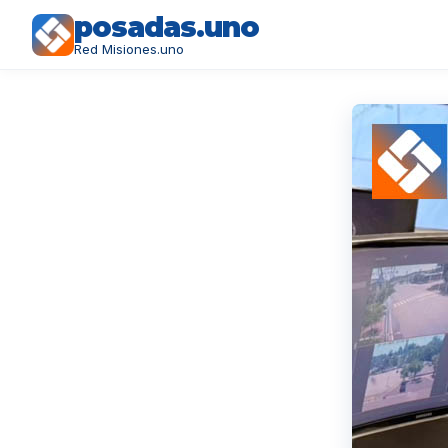
posadas.uno
Red Misiones.uno