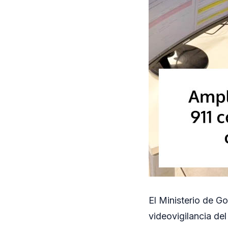
El Ministerio de G
videovigilancia de