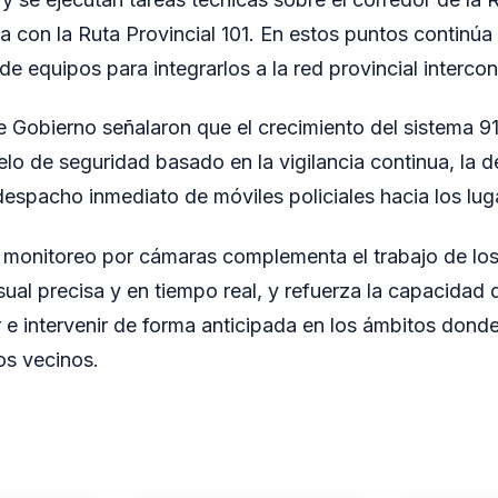
con la Ruta Provincial 101. En estos puntos continúa l
de equipos para integrarlos a la red provincial interco
e Gobierno señalaron que el crecimiento del sistema 9
lo de seguridad basado en la vigilancia continua, la 
 despacho inmediato de móviles policiales hacia los lug
 monitoreo por cámaras complementa el trabajo de los
ual precisa y en tiempo real, y refuerza la capacidad 
 e intervenir de forma anticipada en los ámbitos donde
os vecinos.