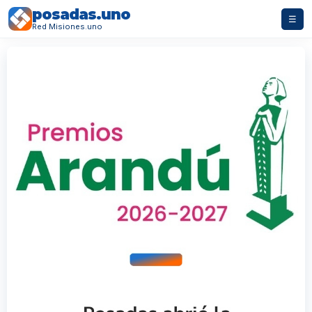
posadas.uno
☰
Red Misiones.uno