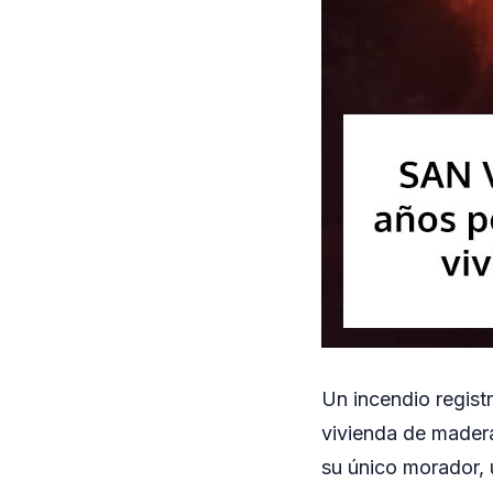
Un incendio regist
vivienda de madera
su único morador, 