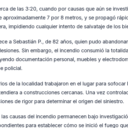
erca de las 3:20, cuando por causas que aún se invest
 de aproximadamente 7 por 8 metros, y se propagó rápi
ra, impidiendo cualquier intento de salvataje de los bi
ece a Sebastián P., de 82 años, quien pudo abandonar 
 lesiones. Sin embargo, el incendio consumió la totalid
luyendo documentación personal, muebles y electrodo
e policial.
s de la localidad trabajaron en el lugar para sofocar l
tendiera a construcciones cercanas. Una vez controlada
ciones de rigor para determinar el origen del siniestro.
las causas del incendio permanecen bajo investigaci
spondientes para establecer cómo se inició el fuego que