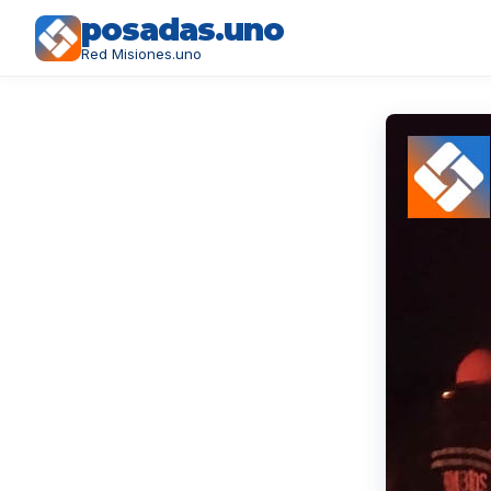
posadas.uno
Red Misiones.uno