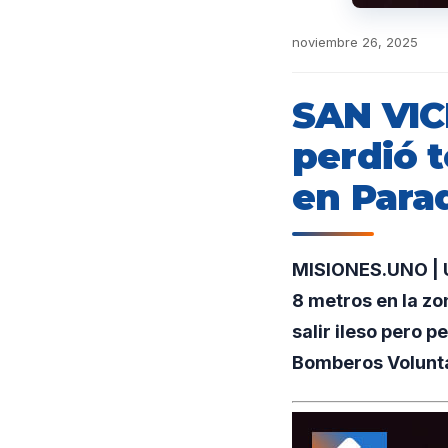
noviembre 26, 2025
SAN VIC
perdió t
en Para
MISIONES.UNO | U
8 metros en la zo
salir ileso pero
Bomberos Voluntar