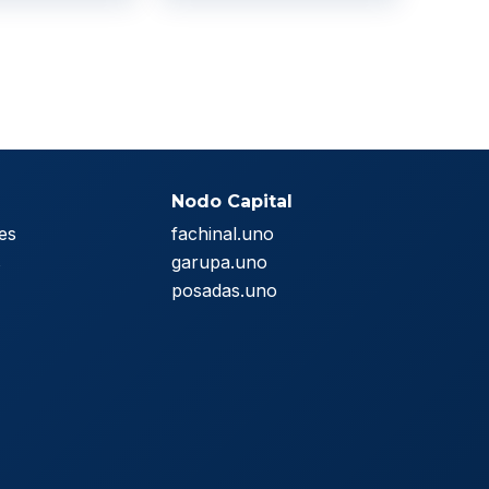
Nodo Capital
es
fachinal.uno
s
garupa.uno
posadas.uno