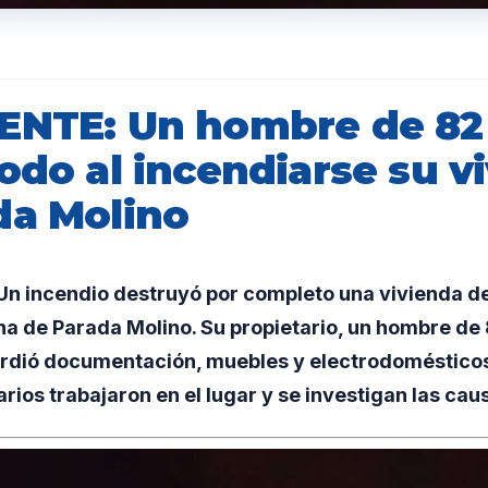
ENTE: Un hombre de 82
odo al incendiarse su v
da Molino
n incendio destruyó por completo una vivienda d
na de Parada Molino. Su propietario, un hombre de 
 perdió documentación, muebles y electrodoméstico
ios trabajaron en el lugar y se investigan las caus