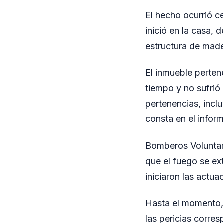
El hecho ocurrió c
inició en la casa,
estructura de made
El inmueble perten
tiempo y no sufrió
pertenencias, inc
consta en el inform
Bomberos Voluntario
que el fuego se ex
iniciaron las actua
Hasta el momento, 
las pericias corre