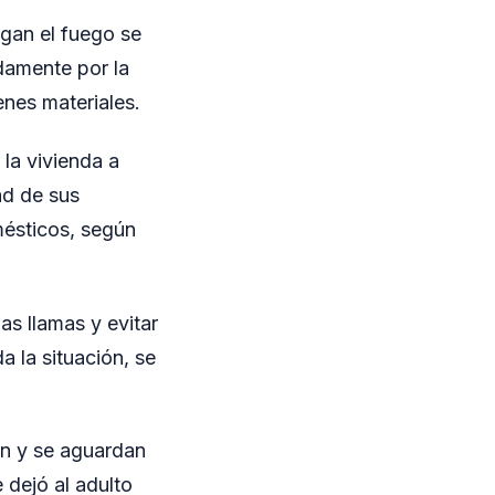
igan el fuego se
damente por la
enes materiales.
la vivienda a
ad de sus
mésticos, según
as llamas y evitar
 la situación, se
ón y se aguardan
 dejó al adulto