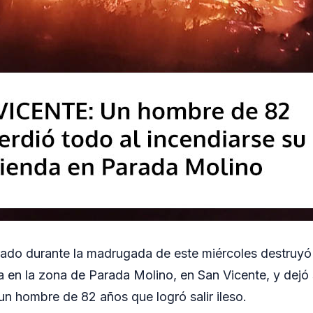
rado durante la madrugada de este miércoles destruy
 en la zona de Parada Molino, en San Vicente, y dejó 
un hombre de 82 años que logró salir ileso.