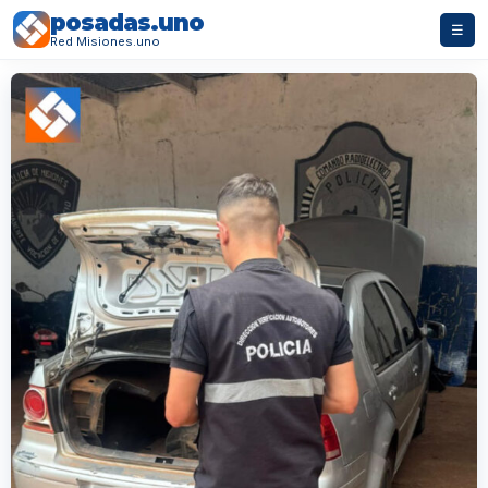
posadas.uno
☰
Red Misiones.uno