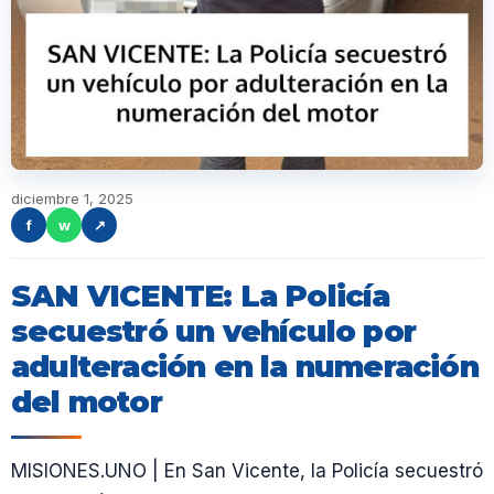
diciembre 1, 2025
f
w
↗
SAN VICENTE: La Policía
secuestró un vehículo por
adulteración en la numeración
del motor
MISIONES.UNO | En San Vicente, la Policía secuestró