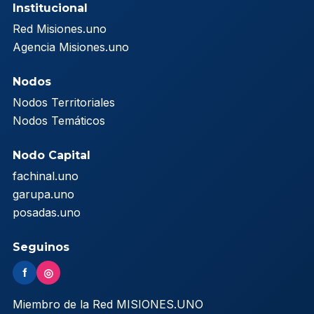
Institucional
Red Misiones.uno
Agencia Misiones.uno
Nodos
Nodos Territoriales
Nodos Temáticos
Nodo Capital
fachinal.uno
garupa.uno
posadas.uno
Seguinos
f
◎
Miembro de la Red MISIONES.UNO