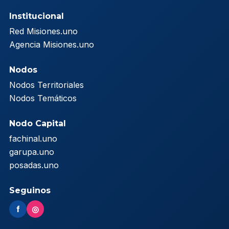
Institucional
Red Misiones.uno
Agencia Misiones.uno
Nodos
Nodos Territoriales
Nodos Temáticos
Nodo Capital
fachinal.uno
garupa.uno
posadas.uno
Seguinos
f
◎