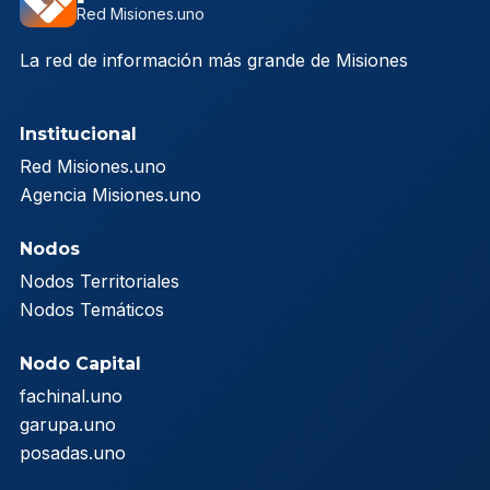
Red Misiones.uno
La red de información más grande de Misiones
Institucional
Red Misiones.uno
Agencia Misiones.uno
Nodos
Nodos Territoriales
Nodos Temáticos
Nodo Capital
fachinal.uno
garupa.uno
posadas.uno