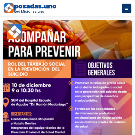
posadas.uno
☰
Red Misiones.uno