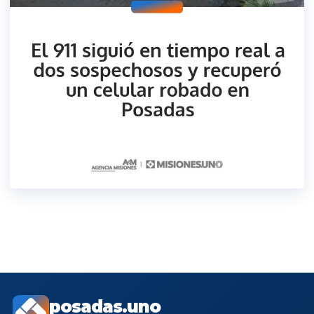
posadas.uno