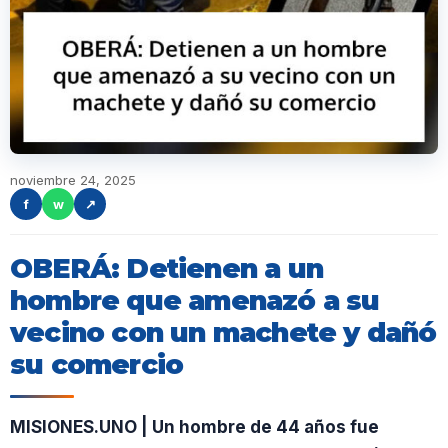
noviembre 24, 2025
f
w
↗
OBERÁ: Detienen a un
hombre que amenazó a su
vecino con un machete y dañó
su comercio
MISIONES.UNO | Un hombre de 44 años fue