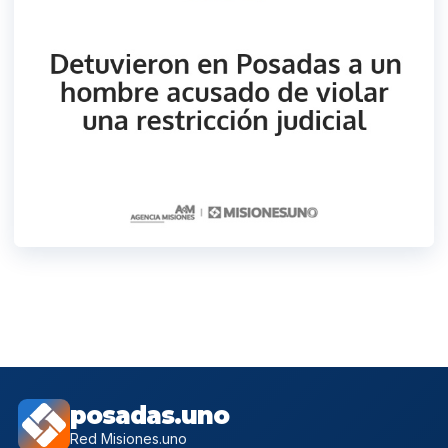
posadas.uno
Red Misiones.uno