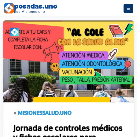
posadas.uno
☰
Red Misiones.uno