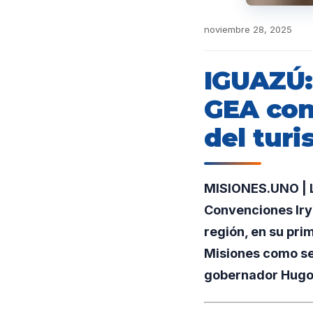
noviembre 28, 2025
IGUAZÚ:
GEA con
del tur
MISIONES.UNO | L
Convenciones Irya
región, en su pri
Misiones como sed
gobernador Hugo 