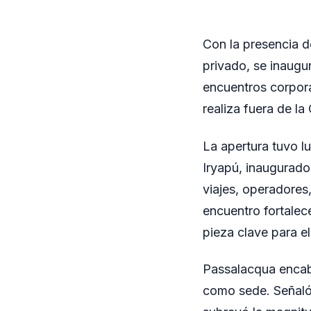
Con la presencia d
privado, se inaugu
encuentros corpora
realiza fuera de l
La apertura tuvo l
Iryapú, inaugurado
viajes, operadores,
encuentro fortalec
pieza clave para e
Passalacqua encabe
como sede. Señaló 