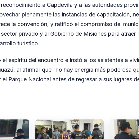
 reconocimiento a Capdevila y a las autoridades provinc
rovechar plenamente las instancias de capacitación, n
ece la convención, y ratificó el compromiso del munici
l sector privado y al Gobierno de Misiones para atraer
rrollo turístico.
el espíritu del encuentro e instó a los asistentes a vivi
Iguazú, al afirmar que “no hay energía más poderosa que
ar el Parque Nacional antes de regresar a sus lugares d