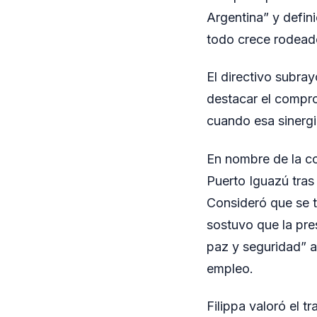
Argentina” y defi
todo crece rodeado
El directivo subray
destacar el compro
cuando esa sinergi
En nombre de la co
Puerto Iguazú tras
Consideró que se t
sostuvo que la pre
paz y seguridad” a
empleo.
Filippa valoró el t