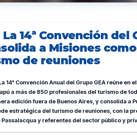
 La 14ª Convención del
solida a Misiones como
ismo de reuniones
a 14° Convención Anual del Grupo GEA reúne en el
pú a más de 850 profesionales del turismo de todo 
mera edición fuera de Buenos Aires, y consolida a P
e estratégica del turismo de reuniones, con la pr
Passalacqua y referentes del sector público y pri