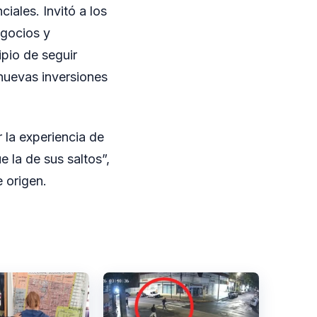
iales. Invitó a los
egocios y
pio de seguir
 nuevas inversiones
r la experiencia de
 la de sus saltos”,
e origen.