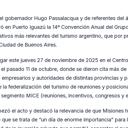
el gobernador Hugo Passalacqua y de referentes del á
ró en Puerto Iguazú la 14ª Convención Anual del Grup
tivos más relevantes del turismo argentino, que por p
a Ciudad de Buenos Aires.
ugar este jueves 27 de noviembre de 2025 en el Cent
 el pasado 11 de octubre, donde se dieron cita más d
 empresarios y autoridades de distintas provincias y p
e la federalización del turismo de reuniones y posicion
l segmento MICE (reuniones, incentivos, congresos y 
zó el acto y destacó la relevancia de que Misiones h
que se trata de “un día de enorme importancia” para l