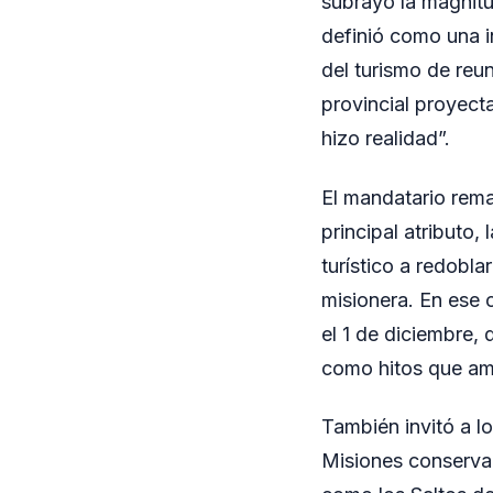
subrayó la magnitu
definió como una i
del turismo de reu
provincial proyecta
hizo realidad”.
El mandatario rema
principal atributo, 
turístico a redobla
misionera. En ese c
el 1 de diciembre,
como hitos que amp
También invitó a lo
Misiones conserva 