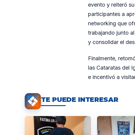
evento y reiteró su
participantes a ap
networking que ofr
trabajando junto a
y consolidar el desa
Finalmente, retomó 
las Cataratas del 
e incentivó a visit
TE PUEDE INTERESAR