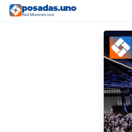
posadas.uno
Red Misiones.uno