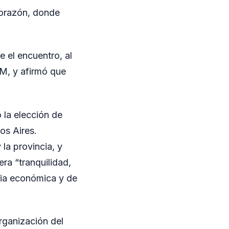
corazón, donde
e el encuentro, al
M, y afirmó que
 la elección de
os Aires.
la provincia, y
ra “tranquilidad,
ria económica y de
organización del