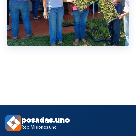
posadas.uno
Red Misiones.uno