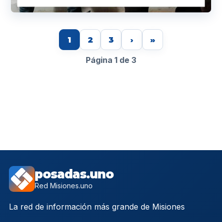
1
2
3
›
»
Página 1 de 3
posadas.uno
Red Misiones.uno
La red de información más grande de Misiones