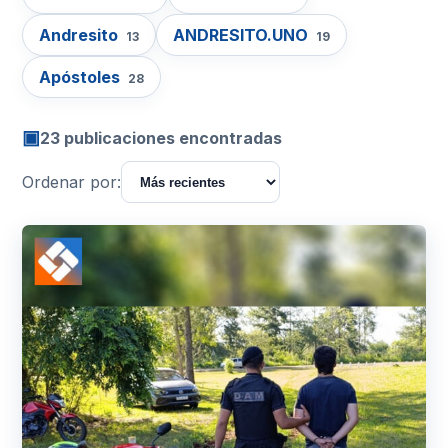
Andresito
ANDRESITO.UNO
13
19
Apóstoles
28
▣
23 publicaciones encontradas
Ordenar por: