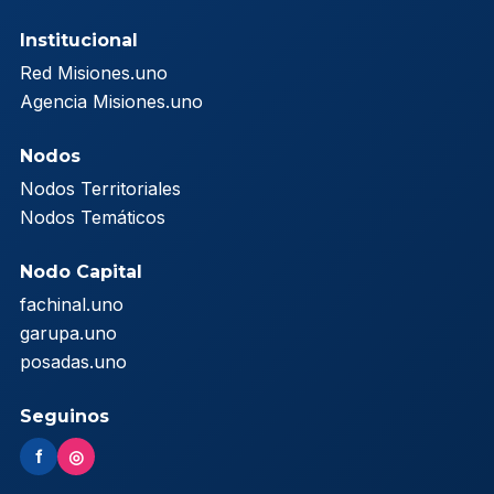
Institucional
Red Misiones.uno
Agencia Misiones.uno
Nodos
Nodos Territoriales
Nodos Temáticos
Nodo Capital
fachinal.uno
garupa.uno
posadas.uno
Seguinos
f
◎