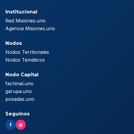
Institucional
Red Misiones.uno
Agencia Misiones.uno
Nodos
Nodos Territoriales
Nodos Temáticos
Nodo Capital
fachinal.uno
garupa.uno
posadas.uno
Seguinos
f
◎